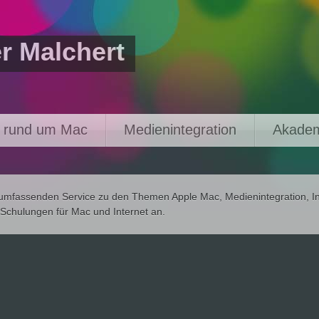
r Malchert
e rund um Mac
Medienintegration
Akadem
 umfassenden Service zu den Themen Apple Mac, Medienintegration, In
Schulungen für Mac und Internet an.